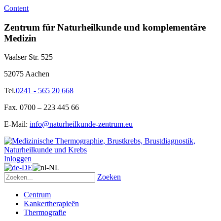
Content
Zentrum für Naturheilkunde und komplementäre
Medizin
Vaalser Str. 525
52075 Aachen
Tel.
0241 - 565 20 668
Fax. 0700 – 223 445 66
E-Mail:
info@naturheilkunde-zentrum.eu
Inloggen
Zoeken
Centrum
Kankertherapieën
Thermografie